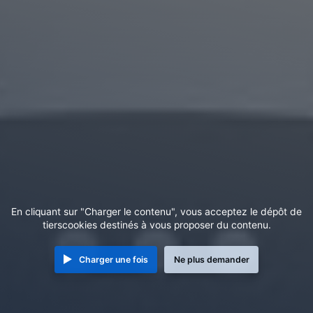
En cliquant sur "Charger le contenu", vous acceptez le dépôt de
tierscookies destinés à vous proposer du contenu.
Charger une fois
Ne plus demander