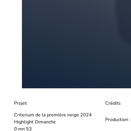
Projet
Crédits
Criterium de la première neige 2024
Production 
Highlight Dimanche
0 mn 53