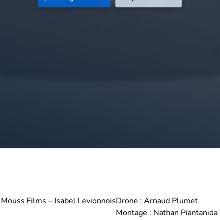
: Mouss Films – Isabel Levionnois
Drone : Arnaud Plumet
Montage : Nathan Piantanida