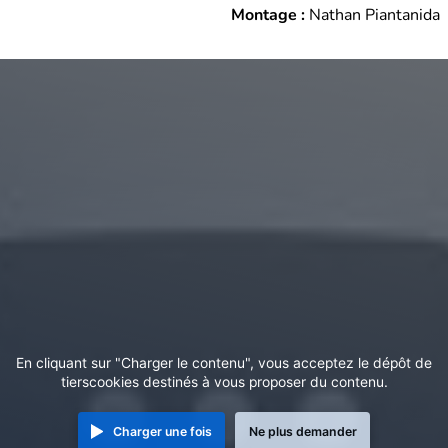
Montage :
Nathan Piantanida
En cliquant sur "Charger le contenu", vous acceptez le dépôt de
tierscookies destinés à vous proposer du contenu.
Charger une fois
Ne plus demander