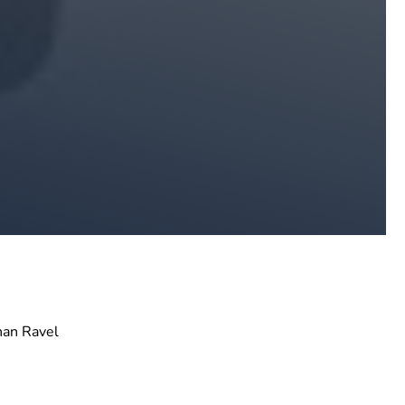
han Ravel