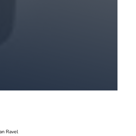
an Ravel