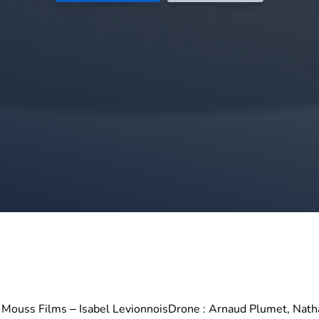
: Mouss Films – Isabel Levionnois
Drone : Arnaud Plumet, Nath