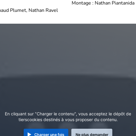
Montage : Nathan Piantanida
naud Plumet, Nathan Ravel
En cliquant sur "Charger le contenu", vous acceptez le dépôt de
tierscookies destinés à vous proposer du contenu.
Charger une fois
Ne plus demander