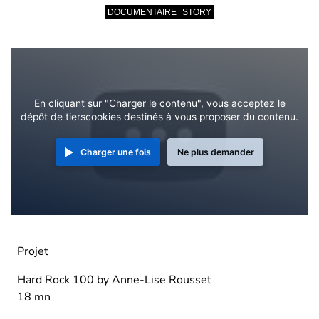
DOCUMENTAIRE
STORY
En cliquant sur "Charger le contenu", vous acceptez le
dépôt de tierscookies destinés à vous proposer du contenu.
Charger une fois
Ne plus demander
Projet
Hard Rock 100 by Anne-Lise Rousset
18 mn