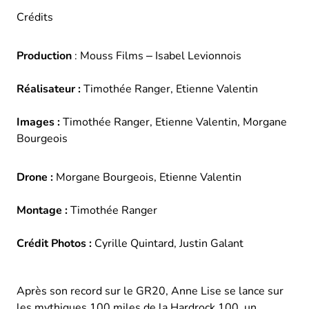
Crédits
Production
: Mouss Films – Isabel Levionnois
Réalisateur :
Timothée Ranger, Etienne Valentin
Images :
Timothée Ranger, Etienne Valentin, Morgane
Bourgeois
Drone :
Morgane Bourgeois, Etienne Valentin
Montage :
Timothée Ranger
Crédit Photos :
Cyrille Quintard, Justin Galant
Après son record sur le GR20, Anne Lise se lance sur
les mythiques 100 miles de la Hardrock 100, un