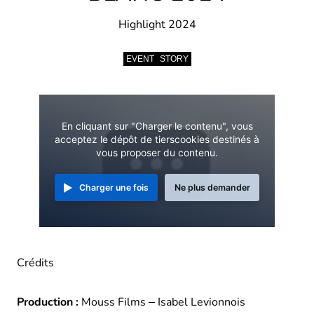
Highlight 2024
EVENT
STORY
En cliquant sur "Charger le contenu", vous
acceptez le dépôt de tierscookies destinés à
vous proposer du contenu.
Charger une fois
Ne plus demander
Crédits
Production :
Mouss Films – Isabel Levionnois