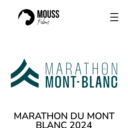
Aller
au
contenu
MARATHON DU MONT
BLANC 2024