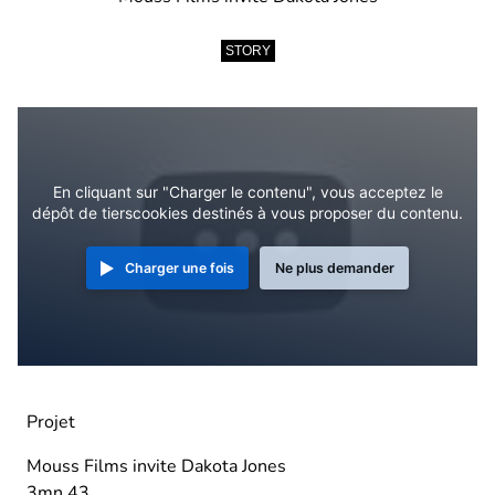
STORY
En cliquant sur "Charger le contenu", vous acceptez le
dépôt de tierscookies destinés à vous proposer du contenu.
Charger une fois
Ne plus demander
Projet
Mouss Films invite Dakota Jones
3mn 43