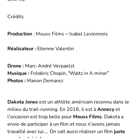
Crédits
Production
: Mouss Films – Isabel Levionnois
Réalisateur :
Etienne Valentin
Drone :
Marc-André Verpaelst
Musique :
Frédéric Chopin, “Waltz in A minor”
Photos :
Manon Demarez
Dakota Jones
est un athlète américain reconnu dans le
milieu du trail-running. En 2018, il est à
Annecy
et
l’occasion est trop belle pour
Mouss Films
. Dakota a
envie de participer à un film et nous n’avons jamais
travaillé avec lui… On sait aussi réaliser un film
juste