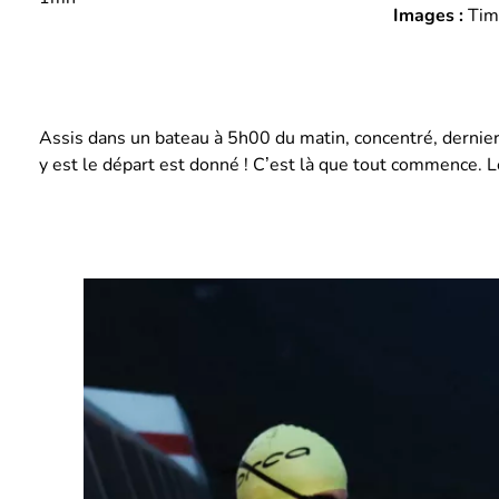
Images :
Timo
Assis dans un bateau à 5h00 du matin, concentré, dernier 
y est le départ est donné ! C’est là que tout commence. Le