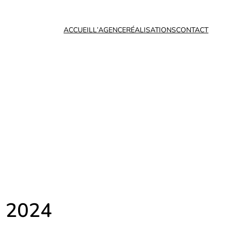
ACCUEIL
L’AGENCE
RÉALISATIONS
CONTACT
 2024