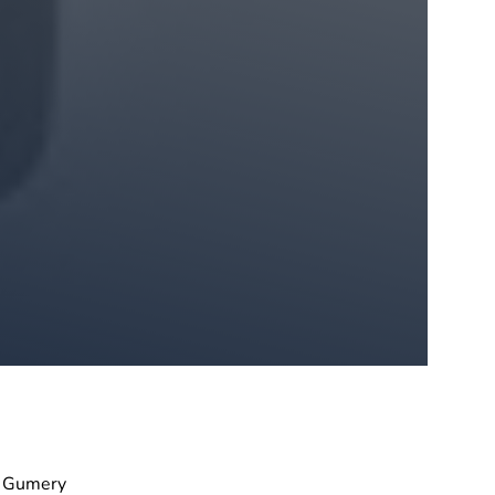
s Gumery