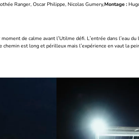
thée Ranger, Oscar Philippe, Nicolas Gumery,
Montage :
Hugo
moment de calme avant l’Utilme défi. L’entrée dans l’eau du la
 chemin est long et périlleux mais l’expérience en vaut la pein