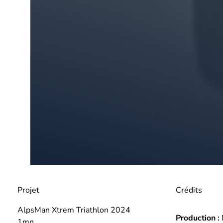
Projet
Crédits
AlpsMan Xtrem Triathlon 2024
Production :
1mn