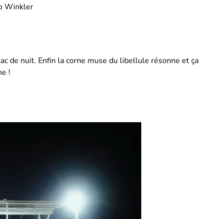
 Winkler
c de nuit. Enfin la corne muse du libellule résonne et ça
e !